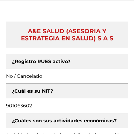
A&E SALUD (ASESORIA Y
ESTRATEGIA EN SALUD) S A S
¿Registro RUES activo?
No / Cancelado
¿Cuál es su NIT?
901063602
¿Cuáles son sus actividades económicas?