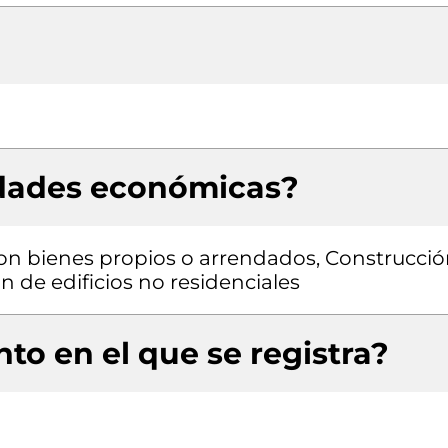
idades económicas?
 con bienes propios o arrendados, Construcci
ón de edificios no residenciales
to en el que se registra?