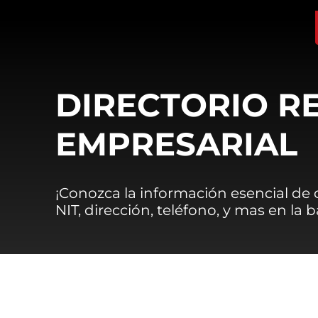
DIRECTORIO R
EMPRESARIAL
¡Conozca la información esencial de
NIT, dirección, teléfono, y mas en la