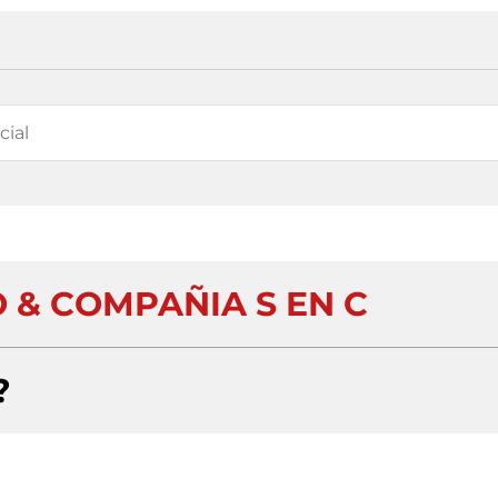
O & COMPAÑIA S EN C
?