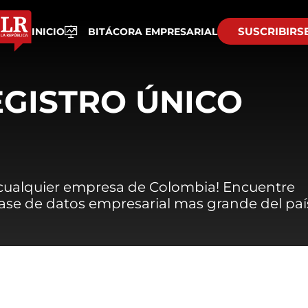
SUSCRIBIRS
INICIO
BITÁCORA EMPRESARIAL
EGISTRO ÚNICO
 cualquier empresa de Colombia! Encuentre
 base de datos empresarial mas grande del paí