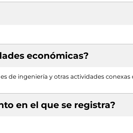
idades económicas?
des de ingeniería y otras actividades conexas
to en el que se registra?