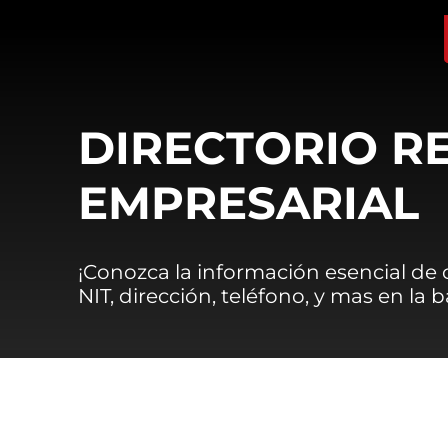
DIRECTORIO R
EMPRESARIAL
¡Conozca la información esencial de
NIT, dirección, teléfono, y mas en la