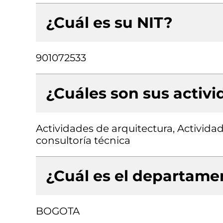
¿Cuál es su NIT?
901072533
¿Cuáles son sus activ
Actividades de arquitectura, Activida
consultoría técnica
¿Cuál es el departamen
BOGOTA