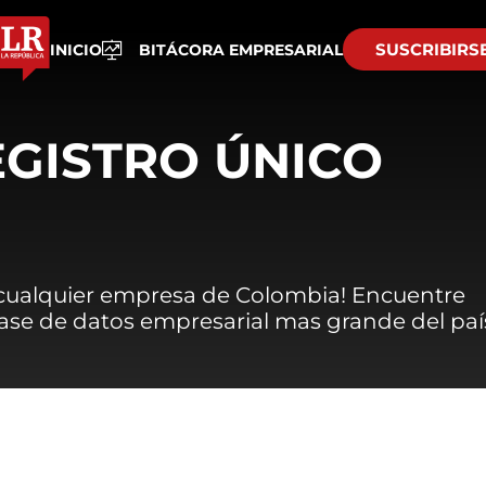
SUSCRIBIRS
INICIO
BITÁCORA EMPRESARIAL
EGISTRO ÚNICO
 cualquier empresa de Colombia! Encuentre
 base de datos empresarial mas grande del paí