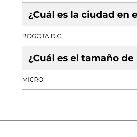
¿Cuál es la ciudad en e
BOGOTA D.C.
¿Cuál es el tamaño de
MICRO