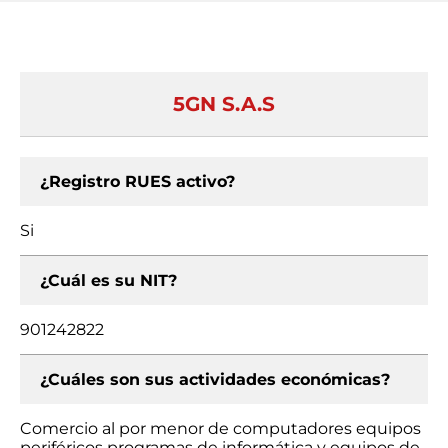
5GN S.A.S
¿Registro RUES activo?
Si
¿Cuál es su NIT?
901242822
¿Cuáles son sus actividades económicas?
Comercio al por menor de computadores equipos
periféricos programas de informática y equipos de