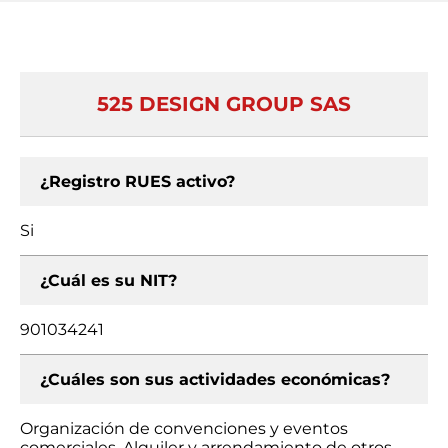
525 DESIGN GROUP SAS
¿Registro RUES activo?
Si
¿Cuál es su NIT?
901034241
¿Cuáles son sus actividades económicas?
Organización de convenciones y eventos
comerciales, Alquiler y arrendamiento de otros