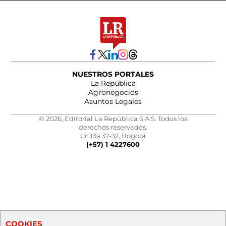
NUESTROS PORTALES
La República
Agronegocios
Asuntos Legales
© 2026, Editorial La República S.A.S. Todos los
derechos reservados.
Cr. 13a 37-32, Bogotá
(+57) 1 4227600
COOKIES