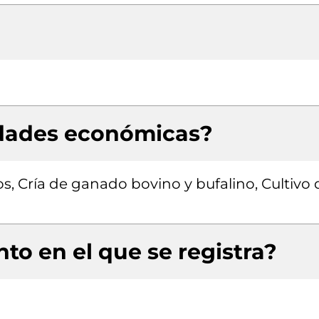
idades económicas?
los, Cría de ganado bovino y bufalino, Cultivo 
to en el que se registra?