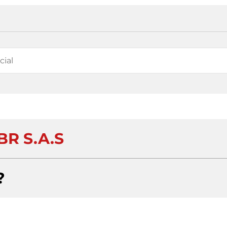
BR S.A.S
?