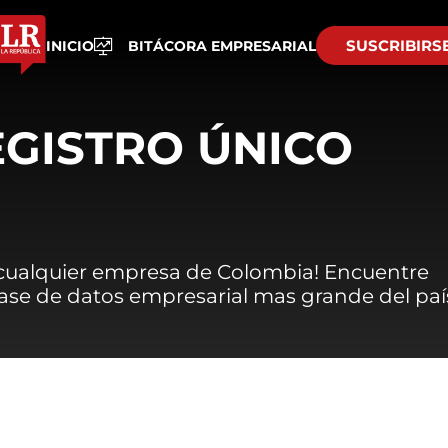
SUSCRIBIRS
INICIO
BITÁCORA EMPRESARIAL
EGISTRO ÚNICO
 cualquier empresa de Colombia! Encuentre
 base de datos empresarial mas grande del paí