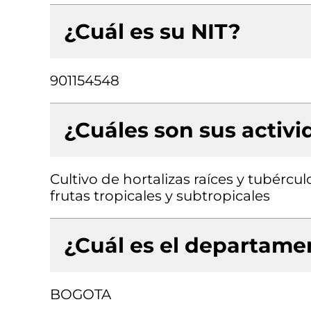
¿Cuál es su NIT?
901154548
¿Cuáles son sus activ
Cultivo de hortalizas raíces y tubércu
frutas tropicales y subtropicales
¿Cuál es el departamen
BOGOTA