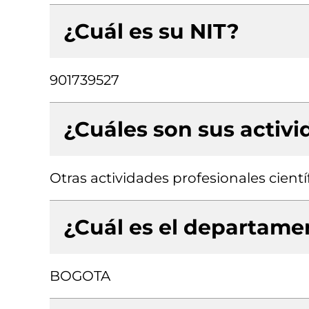
¿Cuál es su NIT?
901739527
¿Cuáles son sus activ
Otras actividades profesionales científ
¿Cuál es el departamen
BOGOTA