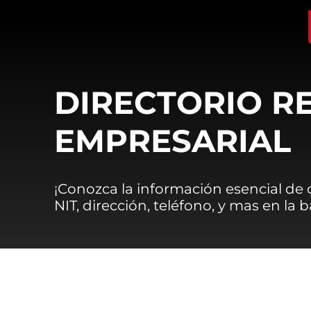
DIRECTORIO R
EMPRESARIAL
¡Conozca la información esencial de
NIT, dirección, teléfono, y mas en la