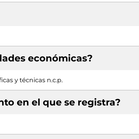
idades económicas?
icas y técnicas n.c.p.
to en el que se registra?