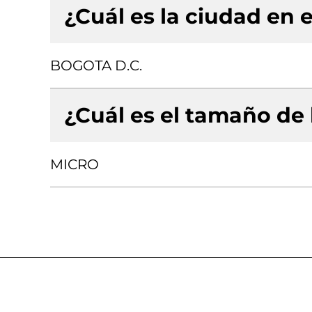
¿Cuál es la ciudad en e
BOGOTA D.C.
¿Cuál es el tamaño de
MICRO