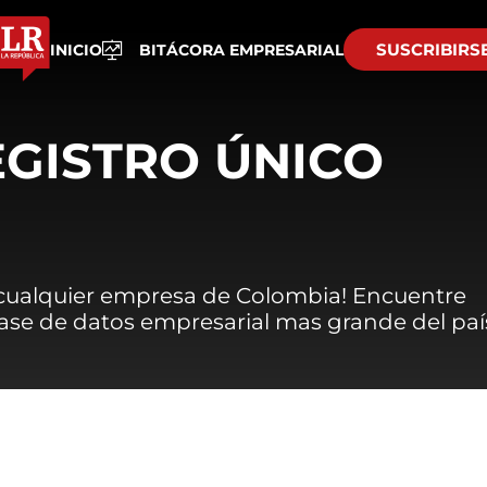
SUSCRIBIRS
INICIO
BITÁCORA EMPRESARIAL
EGISTRO ÚNICO
 cualquier empresa de Colombia! Encuentre
 base de datos empresarial mas grande del paí