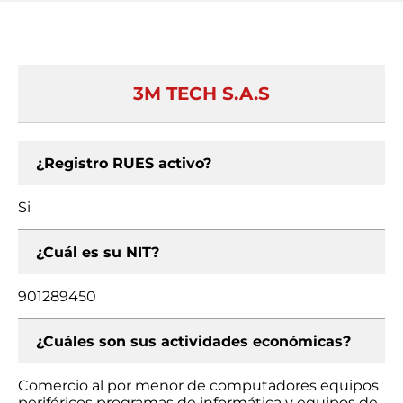
3M TECH S.A.S
¿Registro RUES activo?
Si
¿Cuál es su NIT?
901289450
¿Cuáles son sus actividades económicas?
Comercio al por menor de computadores equipos
periféricos programas de informática y equipos de