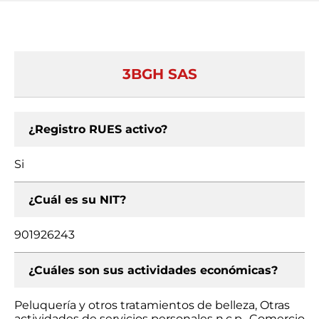
3BGH SAS
¿Registro RUES activo?
Si
¿Cuál es su NIT?
901926243
¿Cuáles son sus actividades económicas?
Peluquería y otros tratamientos de belleza, Otras
actividades de servicios personales n.c.p., Comercio