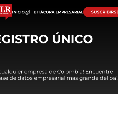
SUSCRIBIRS
INICIO
BITÁCORA EMPRESARIAL
EGISTRO ÚNICO
 cualquier empresa de Colombia! Encuentre
 base de datos empresarial mas grande del paí