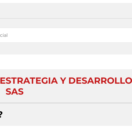
 ESTRATEGIA Y DESARROLL
SAS
?