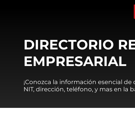
DIRECTORIO R
EMPRESARIAL
¡Conozca la información esencial de
NIT, dirección, teléfono, y mas en la