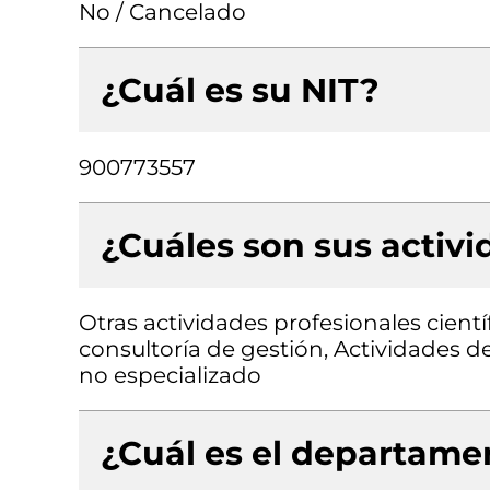
No / Cancelado
¿Cuál es su NIT?
900773557
¿Cuáles son sus activ
Otras actividades profesionales científ
consultoría de gestión, Actividades d
no especializado
¿Cuál es el departamen