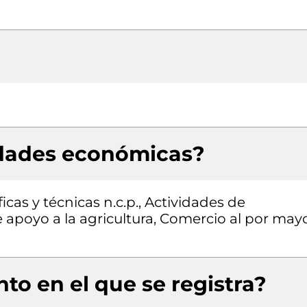
idades económicas?
icas y técnicas n.c.p., Actividades de
e apoyo a la agricultura, Comercio al por may
to en el que se registra?