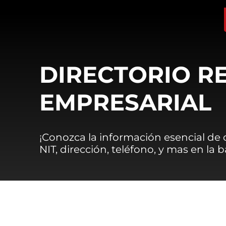
DIRECTORIO R
EMPRESARIAL
¡Conozca la información esencial de
NIT, dirección, teléfono, y mas en la