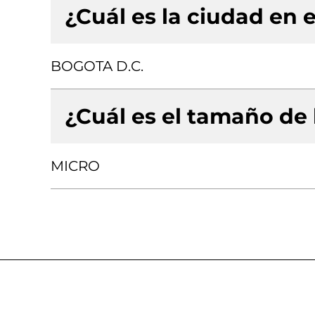
¿Cuál es la ciudad en e
BOGOTA D.C.
¿Cuál es el tamaño de
MICRO