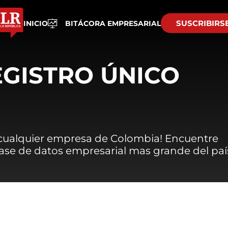
SUSCRIBIRS
INICIO
BITÁCORA EMPRESARIAL
EGISTRO ÚNICO
 cualquier empresa de Colombia! Encuentre
 base de datos empresarial mas grande del paí