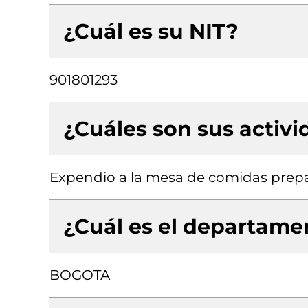
¿Cuál es su NIT?
901801293
¿Cuáles son sus activ
Expendio a la mesa de comidas prep
¿Cuál es el departamen
BOGOTA