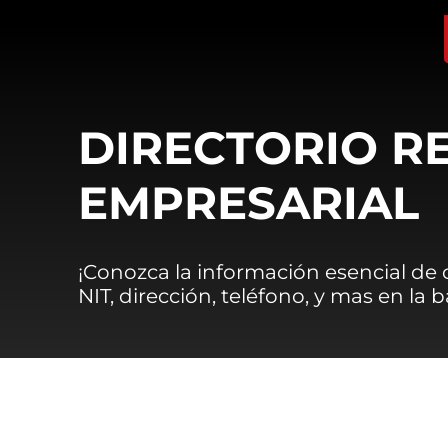
DIRECTORIO R
EMPRESARIAL
¡Conozca la información esencial de
NIT, dirección, teléfono, y mas en la