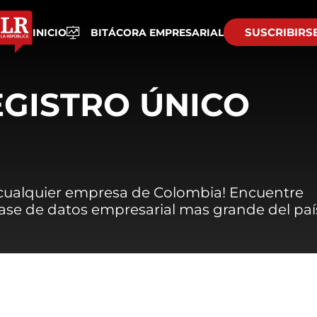
SUSCRIBIRS
INICIO
BITÁCORA EMPRESARIAL
EGISTRO ÚNICO
 cualquier empresa de Colombia! Encuentre
 base de datos empresarial mas grande del paí