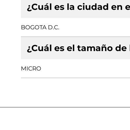
¿Cuál es la ciudad en e
BOGOTA D.C.
¿Cuál es el tamaño de
MICRO