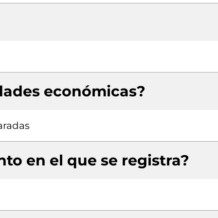
idades económicas?
aradas
to en el que se registra?