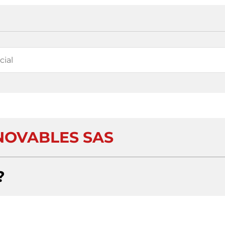
ENOVABLES SAS
?