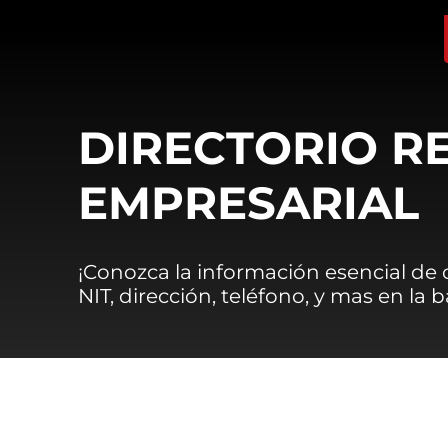
DIRECTORIO R
EMPRESARIAL
¡Conozca la información esencial de
NIT, dirección, teléfono, y mas en la