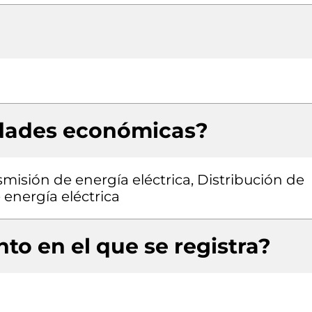
idades económicas?
smisión de energía eléctrica, Distribución de
 energía eléctrica
to en el que se registra?