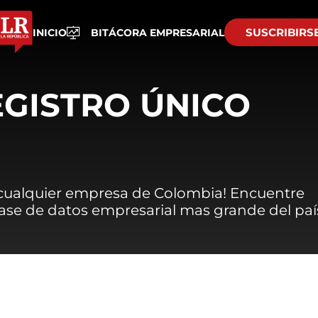
SUSCRIBIRS
INICIO
BITÁCORA EMPRESARIAL
EGISTRO ÚNICO
 cualquier empresa de Colombia! Encuentre
 base de datos empresarial mas grande del paí