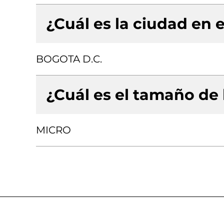
¿Cuál es la ciudad en e
BOGOTA D.C.
¿Cuál es el tamaño de
MICRO