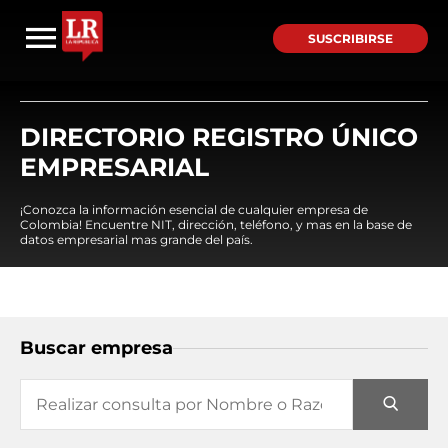
SUSCRIBIRSE
DIRECTORIO REGISTRO ÚNICO
EMPRESARIAL
¡Conozca la información esencial de cualquier empresa de
Colombia! Encuentre NIT, dirección, teléfono, y mas en la base de
datos empresarial mas grande del país.
Buscar empresa