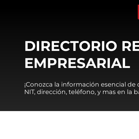
DIRECTORIO R
EMPRESARIAL
¡Conozca la información esencial de
NIT, dirección, teléfono, y mas en la