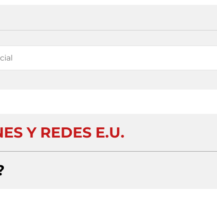
ES Y REDES E.U.
?