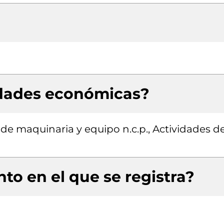
idades económicas?
de maquinaria y equipo n.c.p., Actividades d
to en el que se registra?