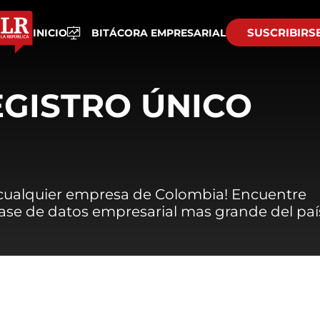
SUSCRIBIRS
INICIO
BITÁCORA EMPRESARIAL
EGISTRO ÚNICO
 cualquier empresa de Colombia! Encuentre
 base de datos empresarial mas grande del paí