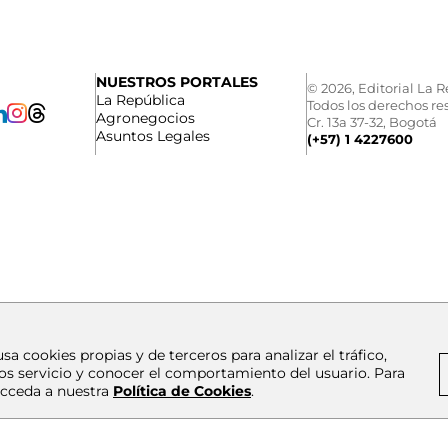
NUESTROS PORTALES
© 2026, Editorial La R
La República
Todos los derechos re
Agronegocios
Cr. 13a 37-32, Bogotá
Asuntos Legales
(+57) 1 4227600
usa cookies propias y de terceros para analizar el tráfico,
os servicio y conocer el comportamiento del usuario. Para
cceda a nuestra
Política de Cookies
.