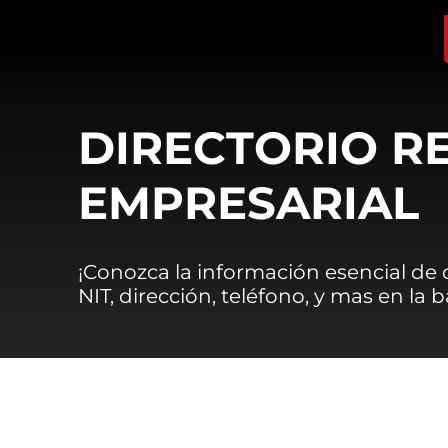
DIRECTORIO R
EMPRESARIAL
¡Conozca la información esencial de
NIT, dirección, teléfono, y mas en la