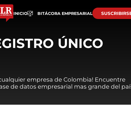
SUSCRIBIRS
INICIO
BITÁCORA EMPRESARIAL
EGISTRO ÚNICO
 cualquier empresa de Colombia! Encuentre
 base de datos empresarial mas grande del paí