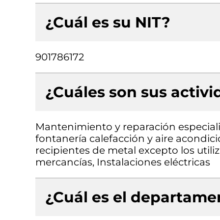
¿Cuál es su NIT?
901786172
¿Cuáles son sus activ
Mantenimiento y reparación especiali
fontanería calefacción y aire acondi
recipientes de metal excepto los utili
mercancías, Instalaciones eléctricas
¿Cuál es el departamen