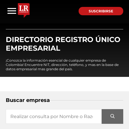
SUSCRIBIRSE
DIRECTORIO REGISTRO ÚNICO
EMPRESARIAL
¡Conozca la información esencial de cualquier empresa de
Colombia! Encuentre NIT, dirección, teléfono, y mas en la base de
datos empresarial mas grande del país.
Buscar empresa