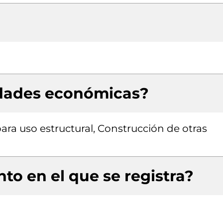
idades económicas?
ra uso estructural, Construcción de otras
to en el que se registra?