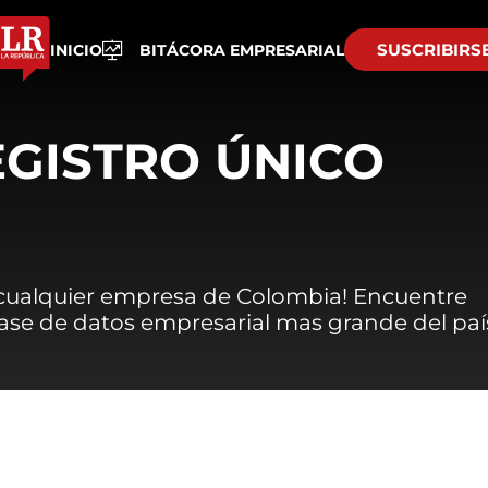
SUSCRIBIRS
INICIO
BITÁCORA EMPRESARIAL
EGISTRO ÚNICO
 cualquier empresa de Colombia! Encuentre
 base de datos empresarial mas grande del paí