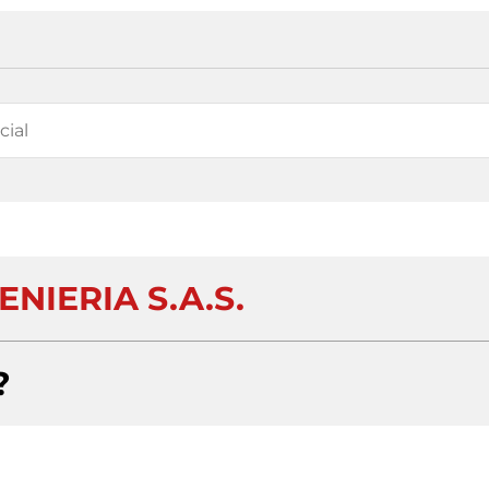
ENIERIA S.A.S.
?