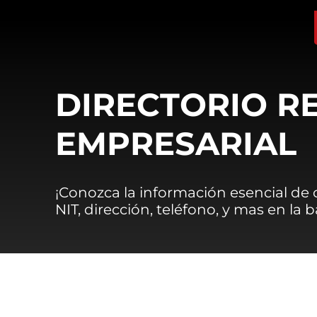
DIRECTORIO R
EMPRESARIAL
¡Conozca la información esencial de
NIT, dirección, teléfono, y mas en la