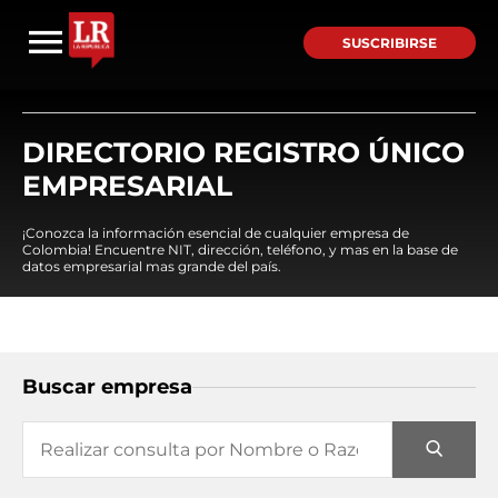
SUSCRIBIRSE
DIRECTORIO REGISTRO ÚNICO
EMPRESARIAL
¡Conozca la información esencial de cualquier empresa de
Colombia! Encuentre NIT, dirección, teléfono, y mas en la base de
datos empresarial mas grande del país.
Buscar empresa