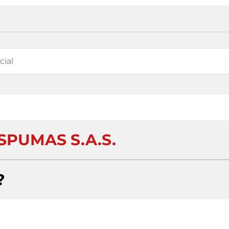
SPUMAS S.A.S.
?