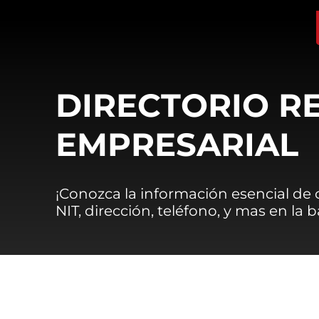
DIRECTORIO R
EMPRESARIAL
¡Conozca la información esencial de
NIT, dirección, teléfono, y mas en la