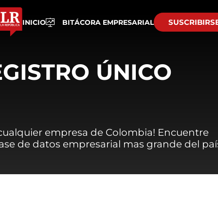
SUSCRIBIRS
INICIO
BITÁCORA EMPRESARIAL
EGISTRO ÚNICO
 cualquier empresa de Colombia! Encuentre
 base de datos empresarial mas grande del paí