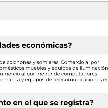
idades económicas?
de colchones y somieres, Comercio al por
omésticos muebles y equipos de iluminació
 Comercio al por menor de computadores
formática y equipos de telecomunicaciones e
to en el que se registra?