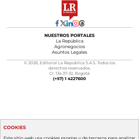
NUESTROS PORTALES
La República
Agronegocios
Asuntos Legales
© 2026, Editorial La República S.A.S. Todos los
derechos reservados.
Cr. 13a 37-32, Bogotá
(+57) 1 4227600
COOKIES
Este sitio web usa cookies propias y de terceros para analizar