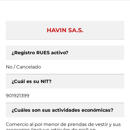
HAVIN SA.S.
¿Registro RUES activo?
No / Cancelado
¿Cuál es su NIT?
901921399
¿Cuáles son sus actividades económicas?
Comercio al por menor de prendas de vestir y sus
accesorios (incluye artículos de piel) en