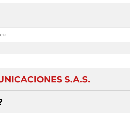
NICACIONES S.A.S.
?