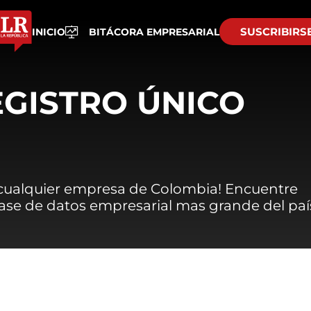
SUSCRIBIRS
INICIO
BITÁCORA EMPRESARIAL
EGISTRO ÚNICO
 cualquier empresa de Colombia! Encuentre
 base de datos empresarial mas grande del paí