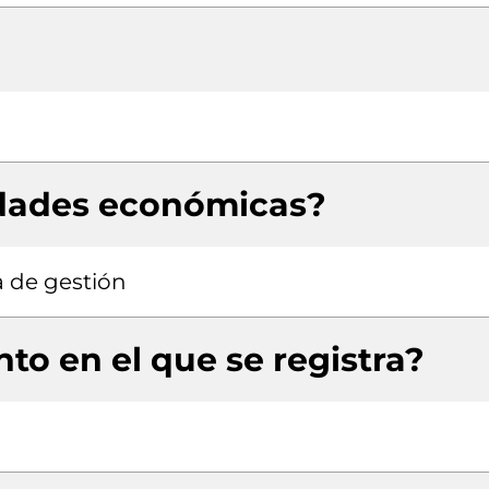
idades económicas?
a de gestión
to en el que se registra?