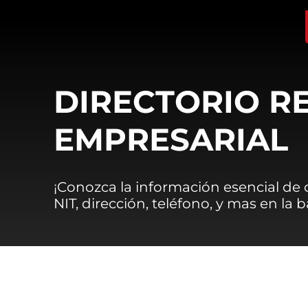
DIRECTORIO R
EMPRESARIAL
¡Conozca la información esencial de
NIT, dirección, teléfono, y mas en la