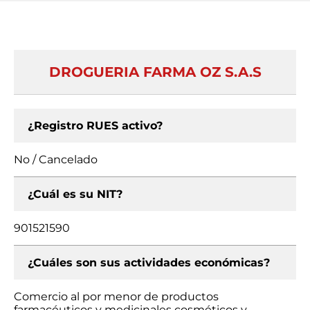
DROGUERIA FARMA OZ S.A.S
¿Registro RUES activo?
No / Cancelado
¿Cuál es su NIT?
901521590
¿Cuáles son sus actividades económicas?
Comercio al por menor de productos
farmacéuticos y medicinales cosméticos y