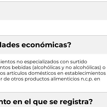
idades económicas?
entos no especializados con surtido
os bebidas (alcohólicas y no alcohólicas) o
os artículos domésticos en establecimientos
 de otros productos alimenticios n.c.p. en
to en el que se registra?