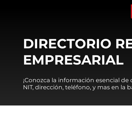
DIRECTORIO R
EMPRESARIAL
¡Conozca la información esencial de
NIT, dirección, teléfono, y mas en la