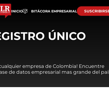
SUSCRIBIRS
INICIO
BITÁCORA EMPRESARIAL
EGISTRO ÚNICO
 cualquier empresa de Colombia! Encuentre
 base de datos empresarial mas grande del paí