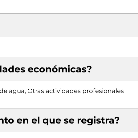
idades económicas?
de agua, Otras actividades profesionales
to en el que se registra?