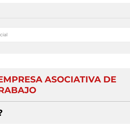
. EMPRESA ASOCIATIVA DE
RABAJO
?