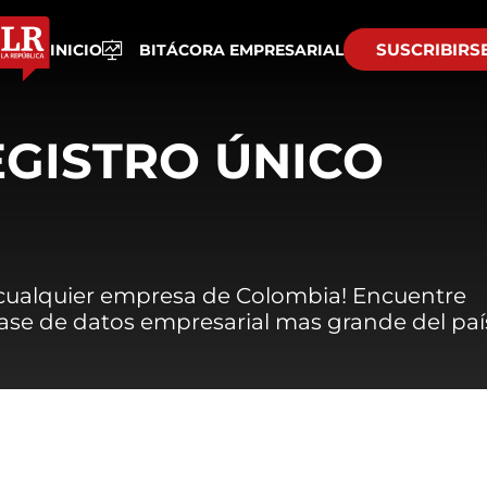
SUSCRIBIRS
INICIO
BITÁCORA EMPRESARIAL
EGISTRO ÚNICO
 cualquier empresa de Colombia! Encuentre
 base de datos empresarial mas grande del paí