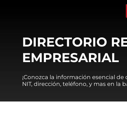
DIRECTORIO R
EMPRESARIAL
¡Conozca la información esencial de
NIT, dirección, teléfono, y mas en la