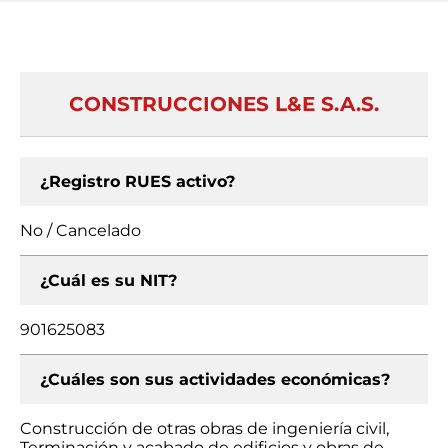
CONSTRUCCIONES L&E S.A.S.
¿Registro RUES activo?
No / Cancelado
¿Cuál es su NIT?
901625083
¿Cuáles son sus actividades económicas?
Construcción de otras obras de ingeniería civil,
Terminación y acabado de edificios y obras de