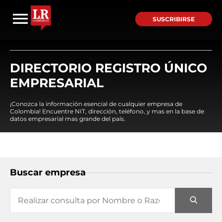
SUSCRIBIRSE
DIRECTORIO REGISTRO ÚNICO
EMPRESARIAL
¡Conozca la información esencial de cualquier empresa de
Colombia! Encuentre NIT, dirección, teléfono, y mas en la base de
datos empresarial mas grande del país.
Buscar empresa