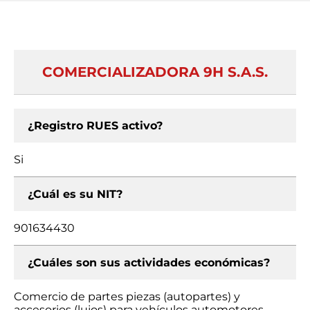
COMERCIALIZADORA 9H S.A.S.
¿Registro RUES activo?
Si
¿Cuál es su NIT?
901634430
¿Cuáles son sus actividades económicas?
Comercio de partes piezas (autopartes) y
accesorios (lujos) para vehículos automotores