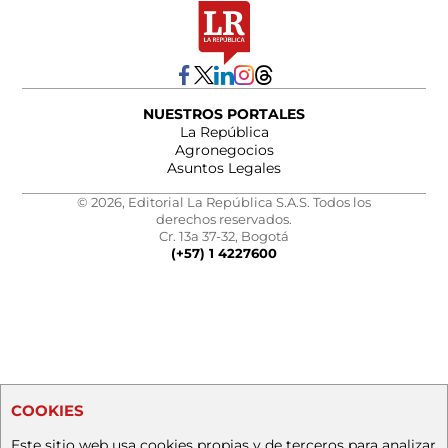
NUESTROS PORTALES
La República
Agronegocios
Asuntos Legales
© 2026, Editorial La República S.A.S. Todos los
derechos reservados.
Cr. 13a 37-32, Bogotá
(+57) 1 4227600
COOKIES
Este sitio web usa cookies propias y de terceros para analizar