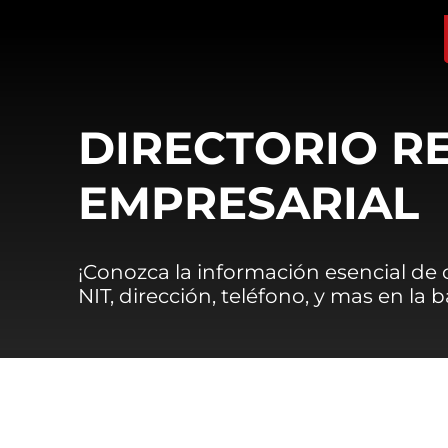
DIRECTORIO R
EMPRESARIAL
¡Conozca la información esencial de
NIT, dirección, teléfono, y mas en la