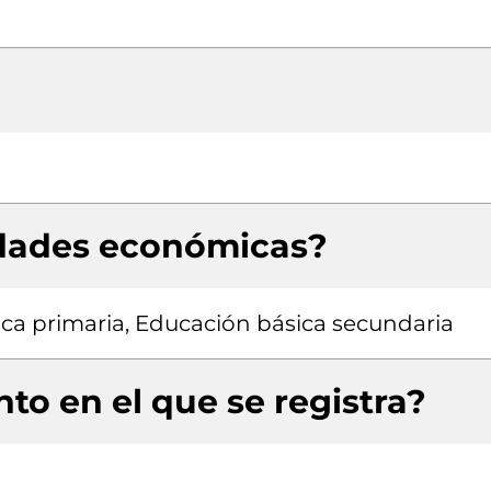
idades económicas?
ca primaria, Educación básica secundaria
to en el que se registra?