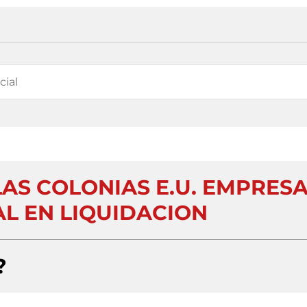
AS COLONIAS E.U. EMPRES
L EN LIQUIDACION
?