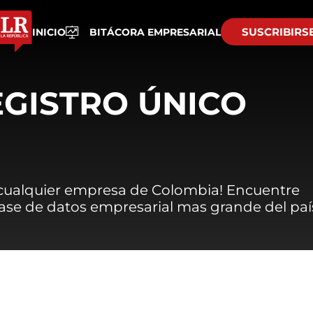
SUSCRIBIRS
INICIO
BITÁCORA EMPRESARIAL
EGISTRO ÚNICO
 cualquier empresa de Colombia! Encuentre
 base de datos empresarial mas grande del paí