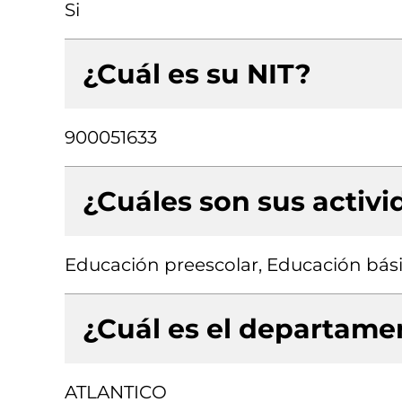
Si
¿Cuál es su NIT?
900051633
¿Cuáles son sus activ
Educación preescolar, Educación bási
¿Cuál es el departamen
ATLANTICO