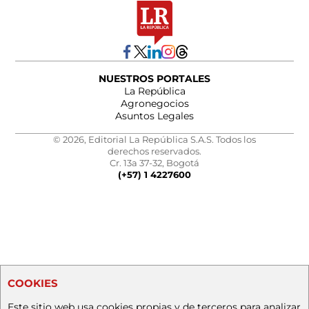
NUESTROS PORTALES
La República
Agronegocios
Asuntos Legales
© 2026, Editorial La República S.A.S. Todos los
derechos reservados.
Cr. 13a 37-32, Bogotá
(+57) 1 4227600
COOKIES
Este sitio web usa cookies propias y de terceros para analizar