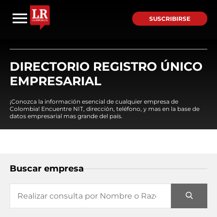
SUSCRIBIRSE
DIRECTORIO REGISTRO ÚNICO
EMPRESARIAL
¡Conozca la información esencial de cualquier empresa de
Colombia! Encuentre NIT, dirección, teléfono, y mas en la base de
datos empresarial mas grande del país.
Buscar empresa