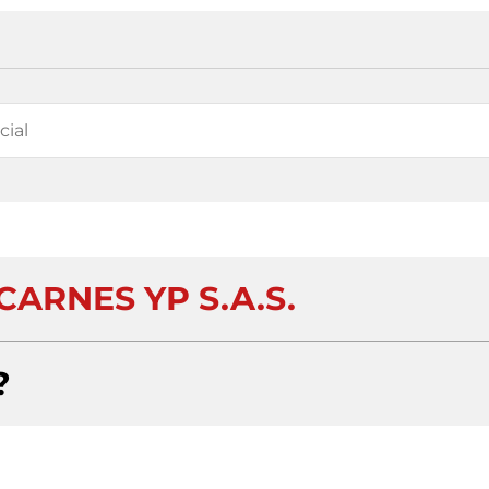
CARNES YP S.A.S.
?