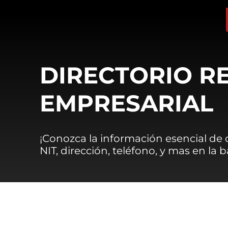
DIRECTORIO R
EMPRESARIAL
¡Conozca la información esencial de
NIT, dirección, teléfono, y mas en la