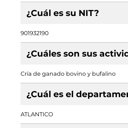
¿Cuál es su NIT?
901932190
¿Cuáles son sus activ
Cría de ganado bovino y bufalino
¿Cuál es el departamen
ATLANTICO