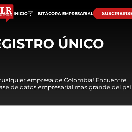
SUSCRIBIRS
INICIO
BITÁCORA EMPRESARIAL
EGISTRO ÚNICO
 cualquier empresa de Colombia! Encuentre
 base de datos empresarial mas grande del paí