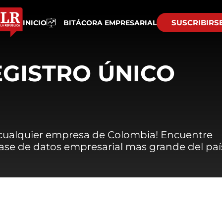
SUSCRIBIRS
INICIO
BITÁCORA EMPRESARIAL
EGISTRO ÚNICO
 cualquier empresa de Colombia! Encuentre
 base de datos empresarial mas grande del paí