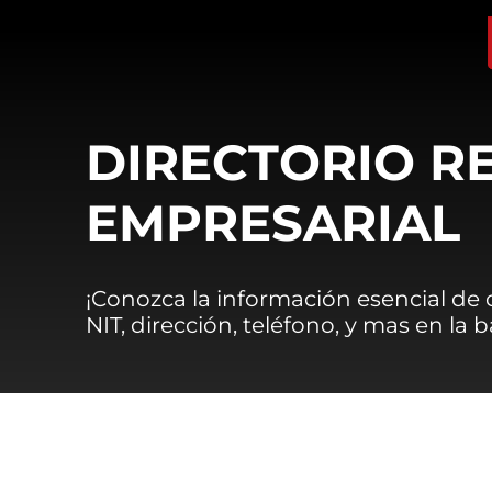
DIRECTORIO R
EMPRESARIAL
¡Conozca la información esencial de
NIT, dirección, teléfono, y mas en la