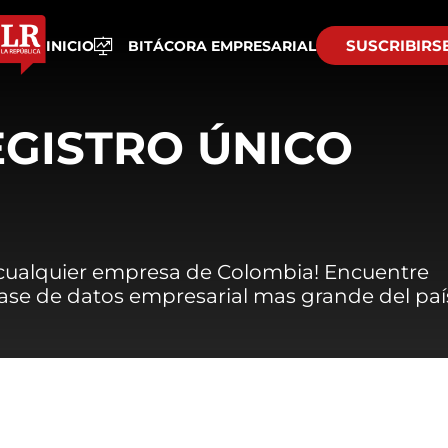
SUSCRIBIRS
INICIO
BITÁCORA EMPRESARIAL
EGISTRO ÚNICO
 cualquier empresa de Colombia! Encuentre
 base de datos empresarial mas grande del paí