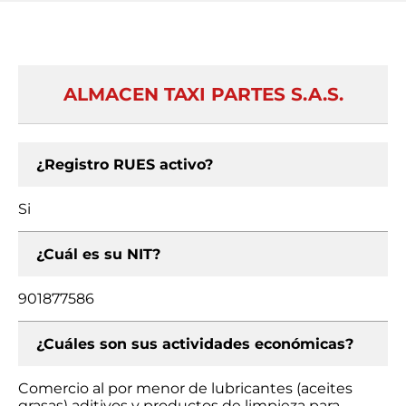
ALMACEN TAXI PARTES S.A.S.
¿Registro RUES activo?
Si
¿Cuál es su NIT?
901877586
¿Cuáles son sus actividades económicas?
Comercio al por menor de lubricantes (aceites
grasas) aditivos y productos de limpieza para