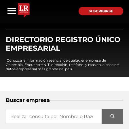
SUSCRIBIRSE
DIRECTORIO REGISTRO ÚNICO
EMPRESARIAL
¡Conozca la información esencial de cualquier empresa de
Colombia! Encuentre NIT, dirección, teléfono, y mas en la base de
datos empresarial mas grande del país.
Buscar empresa