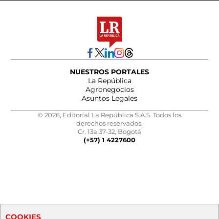
NUESTROS PORTALES
La República
Agronegocios
Asuntos Legales
© 2026, Editorial La República S.A.S. Todos los
derechos reservados.
Cr. 13a 37-32, Bogotá
(+57) 1 4227600
COOKIES