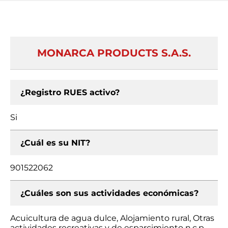
MONARCA PRODUCTS S.A.S.
¿Registro RUES activo?
Si
¿Cuál es su NIT?
901522062
¿Cuáles son sus actividades económicas?
Acuicultura de agua dulce, Alojamiento rural, Otras
actividades recreativas y de esparcimiento n.c.p.,