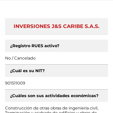
INVERSIONES J&S CARIBE S.A.S.
¿Registro RUES activo?
No / Cancelado
¿Cuál es su NIT?
901511009
¿Cuáles son sus actividades económicas?
Construcción de otras obras de ingeniería civil,
Terminación y acabado de edificios y obras de