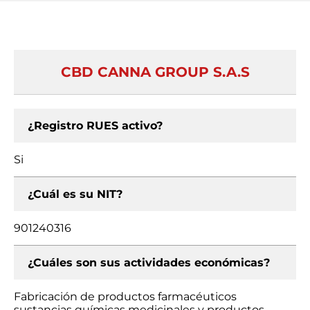
CBD CANNA GROUP S.A.S
¿Registro RUES activo?
Si
¿Cuál es su NIT?
901240316
¿Cuáles son sus actividades económicas?
Fabricación de productos farmacéuticos
sustancias químicas medicinales y productos