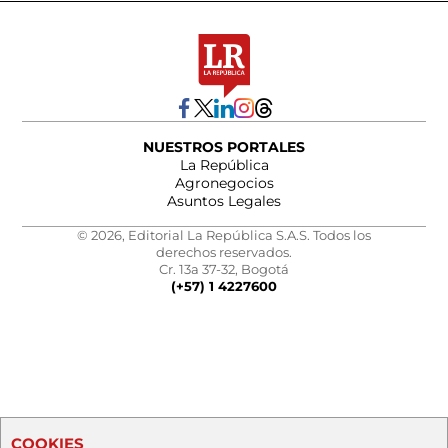
NUESTROS PORTALES
La República
Agronegocios
Asuntos Legales
© 2026, Editorial La República S.A.S. Todos los
derechos reservados.
Cr. 13a 37-32, Bogotá
(+57) 1 4227600
COOKIES