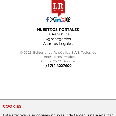
NUESTROS PORTALES
La República
Agronegocios
Asuntos Legales
© 2026, Editorial La República S.A.S. Todos los
derechos reservados.
Cr. 13a 37-32, Bogotá
(+57) 1 4227600
COOKIES
Este sitio web usa cookies propias y de terceros para analizar