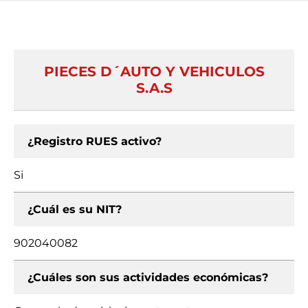
PIECES D´AUTO Y VEHICULOS
S.A.S
¿Registro RUES activo?
Si
¿Cuál es su NIT?
902040082
¿Cuáles son sus actividades económicas?