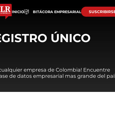
SUSCRIBIRS
INICIO
BITÁCORA EMPRESARIAL
EGISTRO ÚNICO
 cualquier empresa de Colombia! Encuentre
 base de datos empresarial mas grande del paí