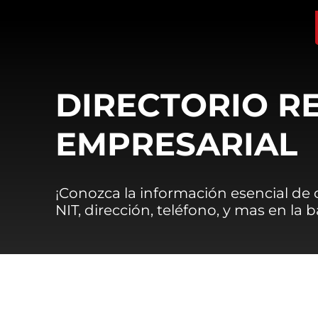
DIRECTORIO R
EMPRESARIAL
¡Conozca la información esencial de
NIT, dirección, teléfono, y mas en la