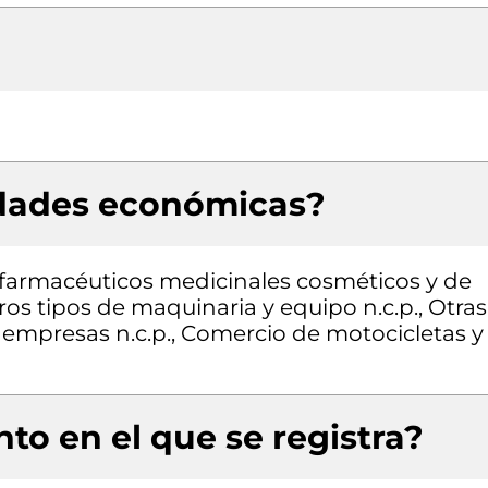
idades económicas?
farmacéuticos medicinales cosméticos y de
os tipos de maquinaria y equipo n.c.p., Otras
s empresas n.c.p., Comercio de motocicletas y
to en el que se registra?