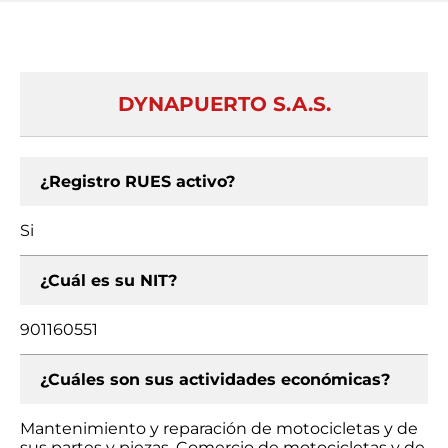
DYNAPUERTO S.A.S.
¿Registro RUES activo?
Si
¿Cuál es su NIT?
901160551
¿Cuáles son sus actividades económicas?
Mantenimiento y reparación de motocicletas y de
sus partes y piezas, Comercio de motocicletas y de