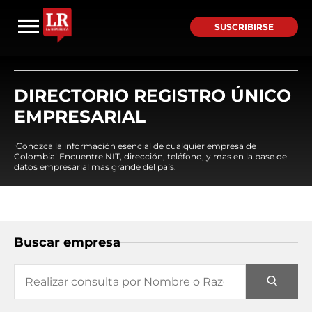
SUSCRIBIRSE
DIRECTORIO REGISTRO ÚNICO
EMPRESARIAL
¡Conozca la información esencial de cualquier empresa de
Colombia! Encuentre NIT, dirección, teléfono, y mas en la base de
datos empresarial mas grande del país.
Buscar empresa