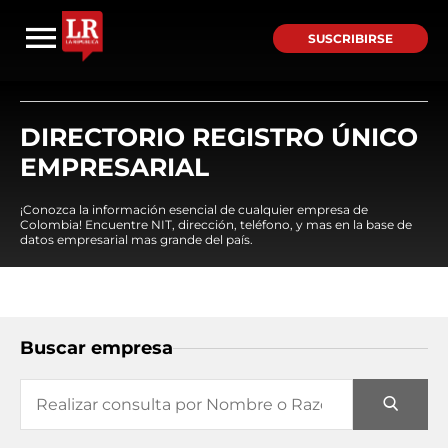
SUSCRIBIRSE
DIRECTORIO REGISTRO ÚNICO
EMPRESARIAL
¡Conozca la información esencial de cualquier empresa de
Colombia! Encuentre NIT, dirección, teléfono, y mas en la base de
datos empresarial mas grande del país.
Buscar empresa