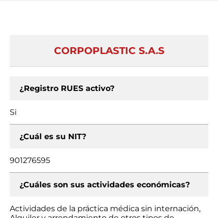
CORPOPLASTIC S.A.S
¿Registro RUES activo?
Si
¿Cuál es su NIT?
901276595
¿Cuáles son sus actividades económicas?
Actividades de la práctica médica sin internación,
Alquiler y arrendamiento de otros tipos de