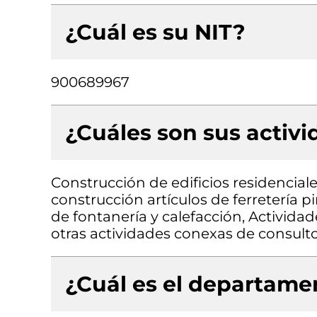
¿Cuál es su NIT?
900689967
¿Cuáles son sus activ
Construcción de edificios residencial
construcción artículos de ferretería p
de fontanería y calefacción, Actividad
otras actividades conexas de consulto
¿Cuál es el departamen