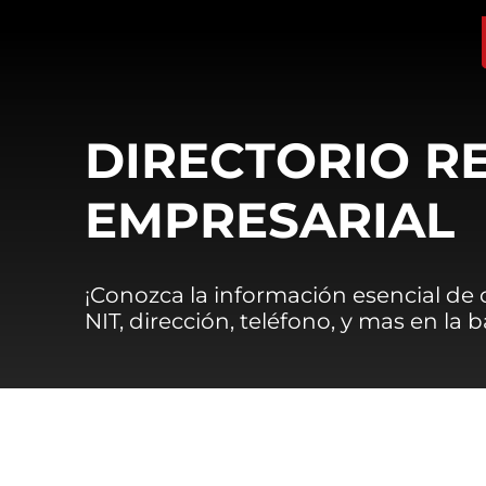
DIRECTORIO R
EMPRESARIAL
¡Conozca la información esencial de
NIT, dirección, teléfono, y mas en la