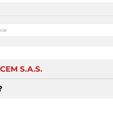
CEM S.A.S.
?