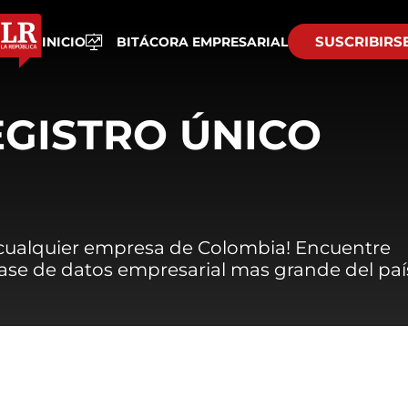
SUSCRIBIRS
INICIO
BITÁCORA EMPRESARIAL
EGISTRO ÚNICO
 cualquier empresa de Colombia! Encuentre
 base de datos empresarial mas grande del paí