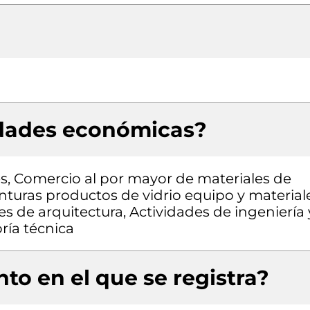
idades económicas?
es, Comercio al por mayor de materiales de
inturas productos de vidrio equipo y material
es de arquitectura, Actividades de ingeniería 
ría técnica
to en el que se registra?