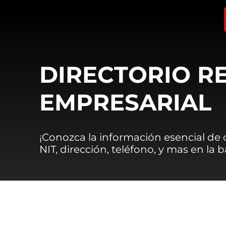
DIRECTORIO R
EMPRESARIAL
¡Conozca la información esencial de
NIT, dirección, teléfono, y mas en la