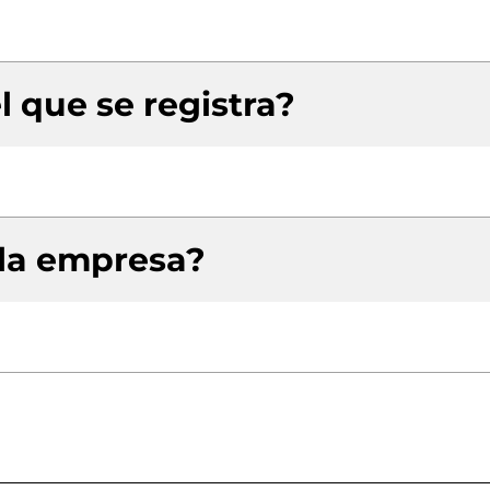
l que se registra?
 la empresa?