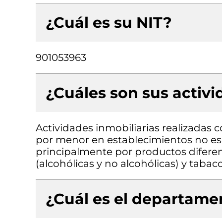
¿Cuál es su NIT?
901053963
¿Cuáles son sus activ
Actividades inmobiliarias realizadas 
por menor en establecimientos no es
principalmente por productos diferen
(alcohólicas y no alcohólicas) y tabac
¿Cuál es el departamen