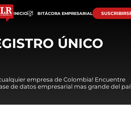
SUSCRIBIRS
INICIO
BITÁCORA EMPRESARIAL
EGISTRO ÚNICO
 cualquier empresa de Colombia! Encuentre
 base de datos empresarial mas grande del paí