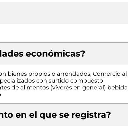
idades económicas?
con bienes propios o arrendados, Comercio al
pecializados con surtido compuesto
tes de alimentos (víveres en general) bebida
o
to en el que se registra?