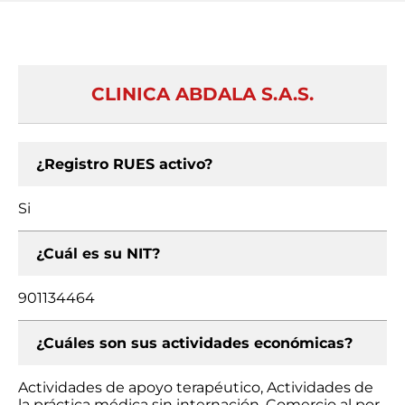
CLINICA ABDALA S.A.S.
¿Registro RUES activo?
Si
¿Cuál es su NIT?
901134464
¿Cuáles son sus actividades económicas?
Actividades de apoyo terapéutico, Actividades de
la práctica médica sin internación, Comercio al por