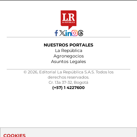
NUESTROS PORTALES
La República
Agronegocios
Asuntos Legales
© 2026, Editorial La República S.A.S. Todos los
derechos reservados.
Cr. 13a 37-32, Bogotá
(+57) 1 4227600
COOKIES