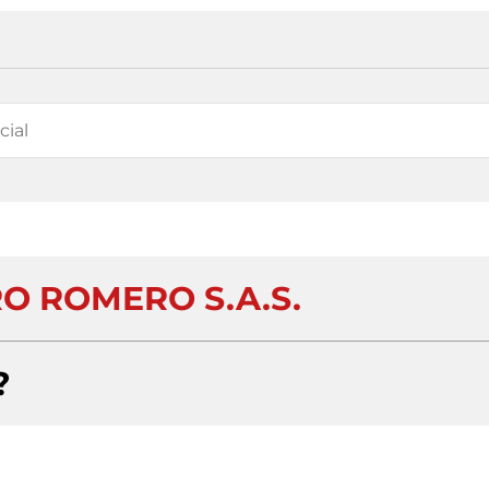
O ROMERO S.A.S.
?