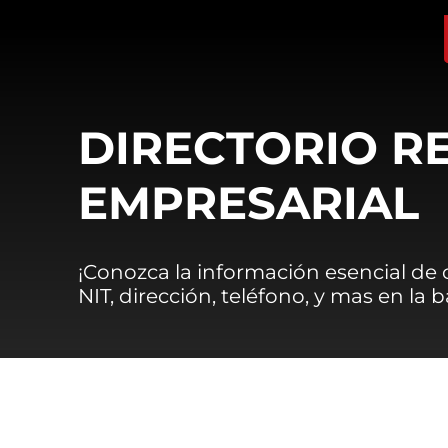
DIRECTORIO R
EMPRESARIAL
¡Conozca la información esencial de
NIT, dirección, teléfono, y mas en la