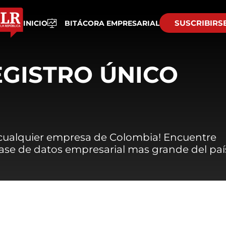
SUSCRIBIRS
INICIO
BITÁCORA EMPRESARIAL
EGISTRO ÚNICO
 cualquier empresa de Colombia! Encuentre
 base de datos empresarial mas grande del paí